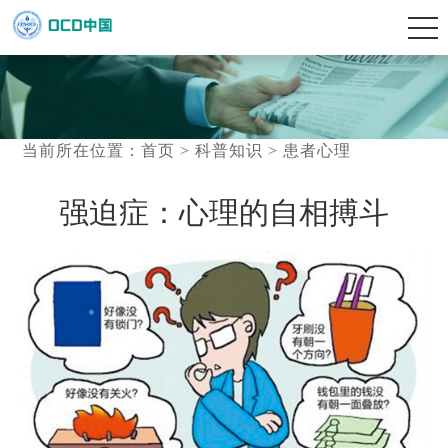
当前所在位置：
首页
>
科普知识
>
患者心理
强迫症：心理的自相搏斗