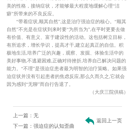
美的性格，接纳症状，才能够最大程度地缓解心理“洁
癖”所带来的不良反应。
“带着症状,顺其自然”,这是治疗强迫症的核心。“顺其
自然”不光是在症状到来时要“为所当为”,在平时更要去做
有价值、有意义、富于建设性的活动。这包括树立目标，
有所追求，增长学识，提高才干,建立起真正的自信。积
极地生活,培养广泛的兴趣，观察、发掘、体验生活中的
美好事物,不逃避困难,正确对待挫折,培养自己解决问题的
能力。“不理”是强迫症患者最为明智的治疗策略。如果强
迫症状并没有引起患者的焦虑反应,那么久而久之,它就会
因为感到“无聊”而自行告退了。
（大庆三院供稿）
上一篇：
无
返回上一页
下一篇：
强迫症的认知歪曲