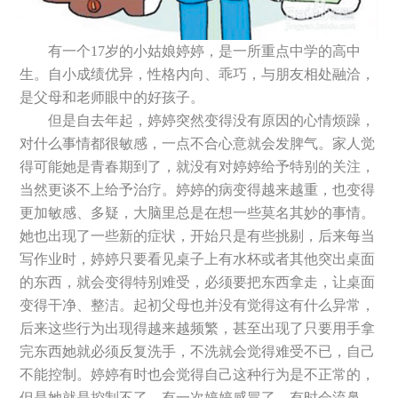
有一个17岁的小姑娘婷婷，是一所重点中学的高中
生。自小成绩优异，性格内向、乖巧，与朋友相处融洽，
是父母和老师眼中的好孩子。
但是自去年起，婷婷突然变得没有原因的心情烦躁，
对什么事情都很敏感，一点不合心意就会发脾气。家人觉
得可能她是青春期到了，就没有对婷婷给予特别的关注，
当然更谈不上给予治疗。婷婷的病变得越来越重，也变得
更加敏感、多疑，大脑里总是在想一些莫名其妙的事情。
她也出现了一些新的症状，开始只是有些挑剔，后来每当
写作业时，婷婷只要看见桌子上有水杯或者其他突出桌面
的东西，就会变得特别难受，必须要把东西拿走，让桌面
变得干净、整洁。起初父母也并没有觉得这有什么异常，
后来这些行为出现得越来越频繁，甚至出现了只要用手拿
完东西她就必须反复洗手，不洗就会觉得难受不已，自己
不能控制。婷婷有时也会觉得自己这种行为是不正常的，
但是她就是控制不了。有一次婷婷感冒了，有时会流鼻