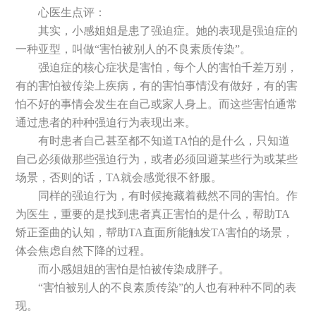
心医生点评：
其实，小感姐姐是患了强迫症。她的表现是强迫症的
一种亚型，叫做“害怕被别人的不良素质传染”。
强迫症的核心症状是害怕，每个人的害怕千差万别，
有的害怕被传染上疾病，有的害怕事情没有做好，有的害
怕不好的事情会发生在自己或家人身上。而这些害怕通常
通过患者的种种强迫行为表现出来。
有时患者自己甚至都不知道TA怕的是什么，只知道
自己必须做那些强迫行为，或者必须回避某些行为或某些
场景，否则的话，TA就会感觉很不舒服。
同样的强迫行为，有时候掩藏着截然不同的害怕。作
为医生，重要的是找到患者真正害怕的是什么，帮助TA
矫正歪曲的认知，帮助TA直面所能触发TA害怕的场景，
体会焦虑自然下降的过程。
而小感姐姐的害怕是怕被传染成胖子。
“害怕被别人的不良素质传染”的人也有种种不同的表
现。