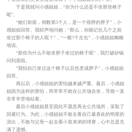
于是我就问小感姐姐，“你为什么还是不坐那张椅子
呢”。
“她们前面，倒数第5个人，是一个很胖的胖子”，小
感姐姐回答。我轻声地问她：“那么，你能记住几个之前
坐过那个椅子的人呢？”，“一般7个左右”，小感姐姐幽幽
地说。
“那你为什么不敢坐胖子坐过的椅子呢”，我打破砂锅
问到底啦。
“我怕自己坐过这个椅子以后也变成胖子”，小感姐姐
回答。
再以后，小感姐姐的害怕越来越严重。最后，小感姐
姐因为这样的害怕，而常常不敢在公共场合坐，导致一直
非常辛苦地站着。
最后小感姐姐甚至因此不愿意再去公共场所，采取了
回避行为。为此，小感姐姐不敢去看自己最喜欢的明星的
演出，不敢与父母一起去看小冒弟弟的球赛，心中总是充
满了遗憾。