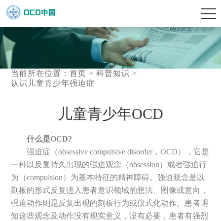
当前所在位置：
首页
>
科普知识
>
认识儿童青少年强迫症
儿童青少年OCD
什么是OCD?
强迫症（obsessive compulsive disorder，OCD），它是
一种以反复持久出现的强迫观念（obsession）或者强迫行
为（compulsion）为基本特征的精神障碍。强迫观念是以
刻板的形式反复进入患者意识领域的想法、图像或意向，
强迫动作则是反复出现的刻板行为或仪式化动作。患者明
知这些观念及动作没有现实意义，没有必要，患者有强烈