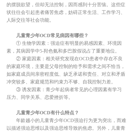
的摆脱欲望，但却无法控制，因而感到十分苦恼。这些症
状往往会引起患者痛苦焦虑，妨碍正常生活、工作学习、
人际交往等社会功能。
儿童青少年OCD常见病因有哪些？
① 生物学因素：强迫症有明显的易感因素、环境因
素，其病因学中5-羟色氨和多巴胺假说占了重要地位。
② 家庭因素：相关研究发现在OCD患者中存在不良
的家庭环境，主要是父母控制的给予和需求之间不恰当，
如家庭成员间亲密程度低、缺乏承诺和责任、对立和矛盾
冲突较多、家庭规范和约束力不够、自我控制力差。
③ 诱发因素：青少年起病者常见的心理因素有学习
压力、同学关系、恋爱挫折等。
儿童青少年OCD有什么特点？
年龄越小的儿童青少年OCD强迫行为更为突出，而难
以描述强迫思维以及强迫思维导致的焦虑。另外，儿童青