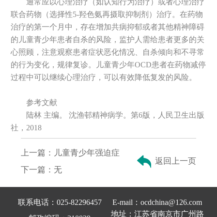
通常应以心理治疗（如认知行为治疗）或者心理治疗
联合药物（选择性5-羟色氨再摄取抑制剂）治疗。在药物
治疗的第一个月中，存在增加共病抑郁或者其他精神障碍
的儿童青少年患者自杀的风险，监护人需给患者更多的关
心照顾，注意观察患者症状恶化情况、自杀倾向和不寻常
的行为变化，规律复诊。儿童青少年OCD患者在药物减停
过程中可以继续心理治疗，可以有效降低复发的风险。
参考文献
陆林 主编。 沈渔邨精神病学。第6版，人民卫生出版
社，2018
上一篇：
儿童青少年强迫症
返回上一页
下一篇：
无
联系电话：025-82296457
E-mail：ocdchina@126.com
地址：江苏省南京市广州路